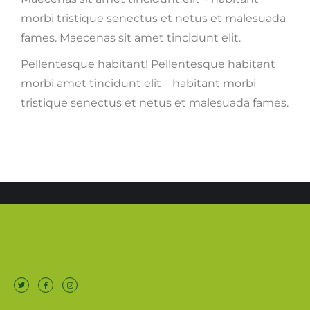
morbi tristique senectus et netus et malesuada
fames. Maecenas sit amet tincidunt elit.
Pellentesque habitant! Pellentesque habitant
morbi amet tincidunt elit – habitant morbi
tristique senectus et netus et malesuada fames.